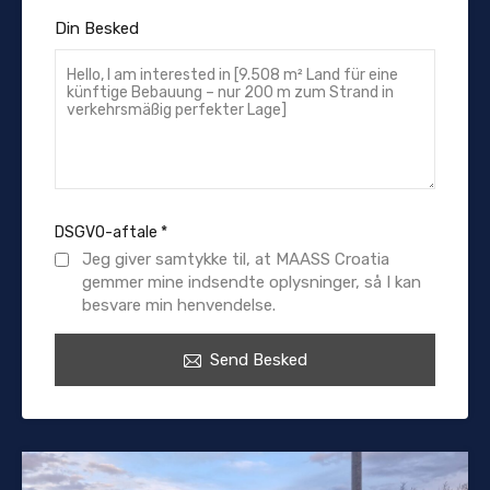
Din Besked
DSGVO-aftale
*
Jeg giver samtykke til, at MAASS Croatia
gemmer mine indsendte oplysninger, så I kan
besvare min henvendelse.
Send Besked