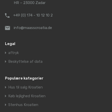
HR – 23000 Zadar
+49 (0) 174 - 10 12 10 2
info@maasscroatia.de
Legal
aftryk
Beskyttelse af data
Populære kategorier
Hus til salg Kroatien
Køb lejlighed Kroatien
Stenhus Kroatien