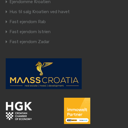
Ejendomme Kroatien
Hus til salg Kroatien ved havet
Fast ejendom Rab
Fast ejendom Istrien
Fast ejendom Zadar