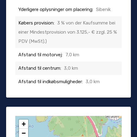
Yderligere oplysninger om placering:
Sibenik
Købers provision:
3 % von der Kaufsumme bei
einer Mindestprovision von 3.125,- € zzgl. 25 %
PDV (MwSt).)
Afstand til motorvej:
7,0 km
Afstand til centrum:
3,0 km
Afstand til indkøbsmuligheder:
3,0 km
+
−