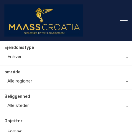
Ejendomstype
Enhver
område
Alle regioner
Beliggenhed
Alle steder
Objektnr.