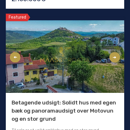
Featured
Betagende udsigt: Solidt hus med egen
bæk og panoramaudsigt over Motovun
og en stor grund